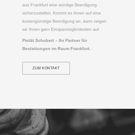
aus Frankfurt eine würdige Beerdigung
sicherzustellen. Kommt es Ihnen auf eine
kostengünstige Beerdigung an, dann zeigen
wir Ihnen gern Einsparmöglichkeiten auf.
Pietät Schubert – Ihr Partner für
Bestattungen im Raum Frankfurt.
ZUM KONTAKT