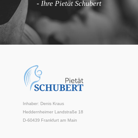
- Ihre Pietät Schubert
Inhaber: Denis Kraus
Heddernheimer Landstraße 18
D-60439 Frankfurt am Main